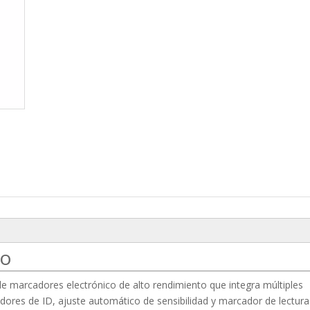
to
de marcadores electrónico de alto rendimiento que integra múltiples
ores de ID, ajuste automático de sensibilidad y marcador de lectura
Localizador de marcador