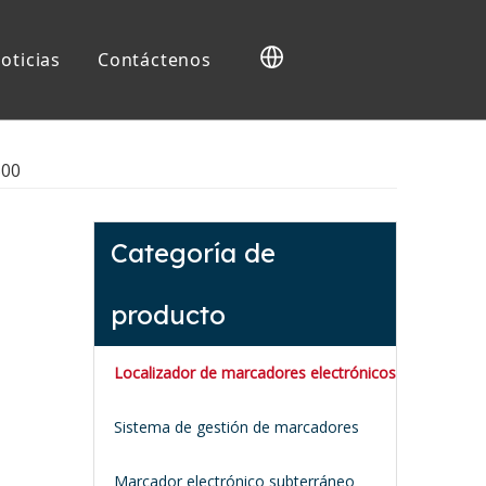
oticias
Contáctenos
res
500
Categoría de
producto
Localizador de marcadores electrónicos
Sistema de gestión de marcadores
Marcador electrónico subterráneo