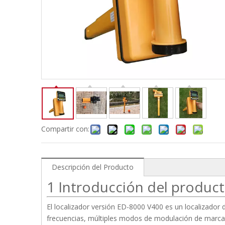
Compartir con:
Descripción del Producto
1 Introducción del produc
El localizador versión ED-8000 V400 es un localizador 
frecuencias, múltiples modos de modulación de marcad