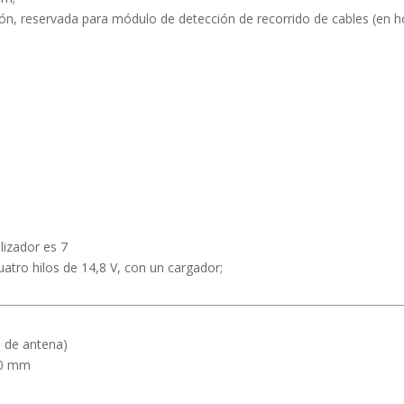
, reservada para módulo de detección de recorrido de cables (en h
lizador es 7
uatro hilos de 14,8 V, con un cargador;
s de antena)
20 mm