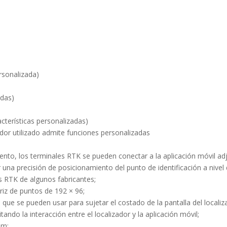
rsonalizada)
adas)
acterísticas personalizadas)
zador utilizado admite funciones personalizadas
ento, los terminales RTK se pueden conectar a la aplicación móvil ad
 una precisión de posicionamiento del punto de identificación a nivel
s RTK de algunos fabricantes;
riz de puntos de 192 × 96;
que se pueden usar para sujetar el costado de la pantalla del localiz
tando la interacción entre el localizador y la aplicación móvil;
mm;