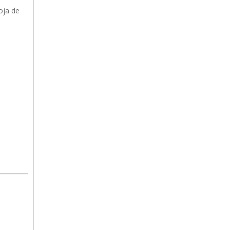
oja de