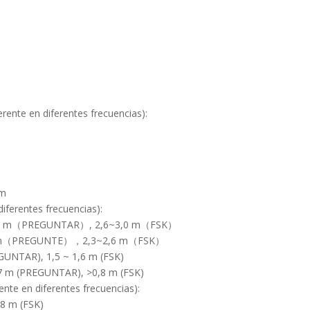
ente en diferentes frecuencias):
 m
iferentes frecuencias):
2~2,5 m（PREGUNTAR）, 2,6~3,0 m（FSK）
2,2 m（PREGUNTE），2,3~2,6 m（FSK）
EGUNTAR), 1,5 ~ 1,6 m (FSK)
0,7 m (PREGUNTAR), >0,8 m (FSK)
nte en diferentes frecuencias):
,8 m (FSK)